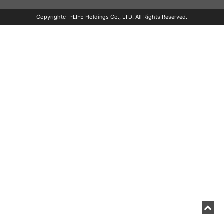
Copyrightc T-LIFE Holdings Co., LTD. All Rights Reserved.