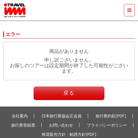
エラー
商品がありません
申し訳ございません。
お探しのツアーは設定期間が終了した可能性がござい
ます。
戻る
会社案内
日本旅行業協会正会員
旅行業約款[PDF]
旅行業登録票
お問い合わせ
プライバシーポリシー
推奨販売方針・勧誘方針[PDF]