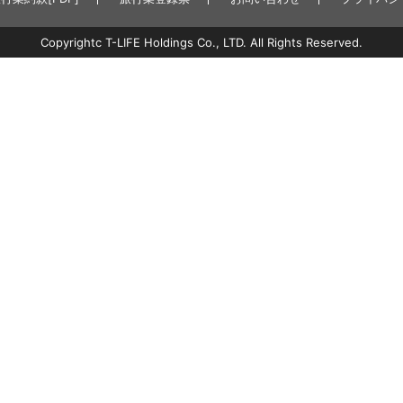
Copyrightc T-LIFE Holdings Co., LTD. All Rights Reserved.