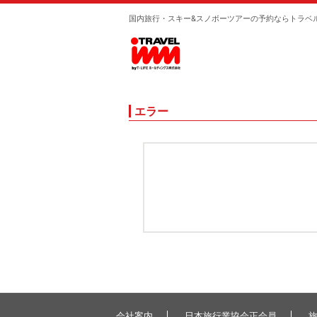
国内旅行・スキー&スノボーツアーの予約ならトラベ
エラー
会社案内
日本旅行業協会正会員
旅