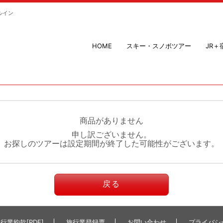
ルイン
HOME
スキー・スノボツアー
JR
商品がありません
申し訳ございません。
お探しのツアーは設定期間が終了した可能性がございます。
戻る
行業約款[PDF]
旅行業登録票
お問い合わせ
プライバシ