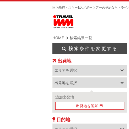
国内旅行・スキー&スノボーツアーの予約ならトラベ
HOME
検索結果一覧
検索条件を変更する
出発地
追加出発地
出発地を追加
目的地