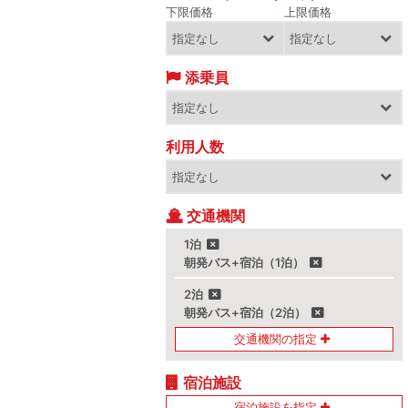
下限価格
上限価格
添乗員
利用人数
交通機関
1泊
朝発バス+宿泊（1泊）
2泊
朝発バス+宿泊（2泊）
交通機関の指定
宿泊施設
宿泊施設を指定