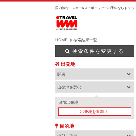
国内旅行・スキー&スノボーツアーの予約ならトラベ
HOME
検索結果一覧
検索条件を変更する
出発地
追加出発地
出発地を追加
目的地