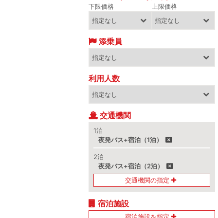
下限価格
上限価格
添乗員
利用人数
交通機関
1泊
夜発バス+宿泊（1泊）
2泊
夜発バス+宿泊（2泊）
交通機関の指定
宿泊施設
宿泊施設を指定