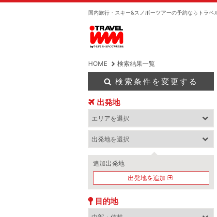
国内旅行・スキー&スノボーツアーの予約ならトラベ
HOME
検索結果一覧
検索条件を変更する
出発地
追加出発地
出発地を追加
目的地