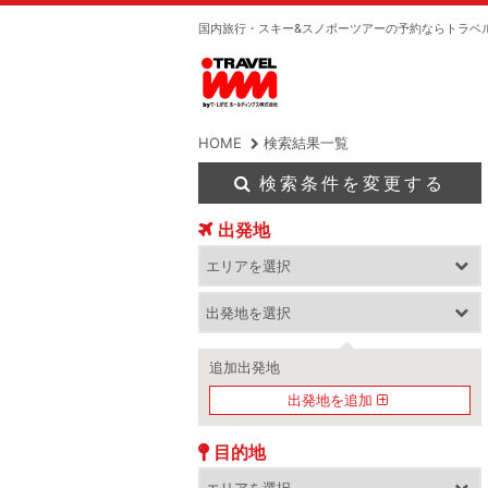
国内旅行・スキー&スノボーツアーの予約ならトラベ
HOME
検索結果一覧
検索条件を変更する
出発地
追加出発地
出発地を追加
目的地