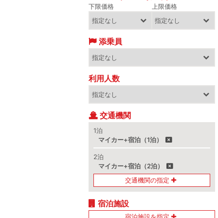
下限価格
上限価格
添乗員
利用人数
交通機関
1泊
マイカー+宿泊（1泊）
2泊
マイカー+宿泊（2泊）
交通機関の指定
宿泊施設
宿泊施設を指定