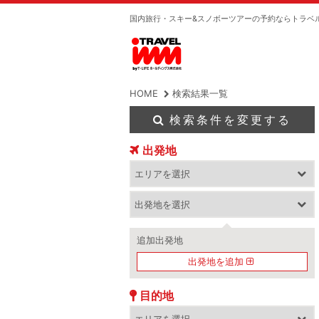
国内旅行・スキー&スノボーツアーの予約ならトラベ
HOME
検索結果一覧
検索条件を変更する
出発地
追加出発地
出発地を追加
目的地