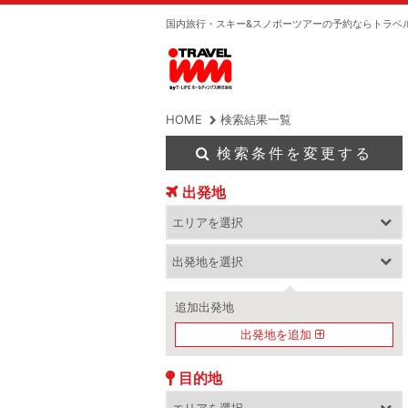
国内旅行・スキー&スノボーツアーの予約ならトラベ
HOME
検索結果一覧
検索条件を変更する
出発地
追加出発地
出発地を追加
目的地