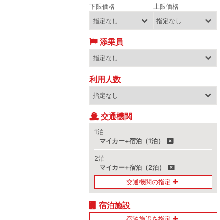
下限価格
上限価格
添乗員
利用人数
交通機関
1泊
マイカー+宿泊（1泊）
2泊
マイカー+宿泊（2泊）
交通機関の指定
宿泊施設
宿泊施設を指定