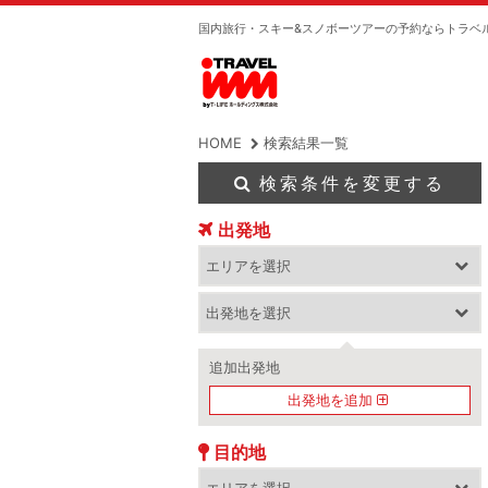
国内旅行・スキー&スノボーツアーの予約ならトラベ
HOME
検索結果一覧
検索条件を変更する
出発地
追加出発地
出発地を追加
目的地