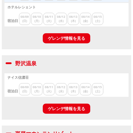
ホテルレシェント
08/09
08/10
08/11
08/12
08/13
08/14
08/15
宿泊日
(日)
(月)
(火)
(水)
(木)
(金)
(土)
ゲレンデ情報を見る
野沢温泉
ナイス信濃荘
08/09
08/10
08/11
08/12
08/13
08/14
08/15
宿泊日
(日)
(月)
(火)
(水)
(木)
(金)
(土)
ゲレンデ情報を見る