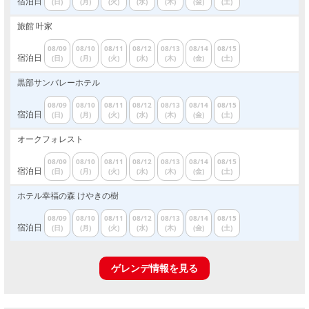
宿泊日
(日)
(月)
(火)
(水)
(木)
(金)
(土)
旅館 叶家
08/09
08/10
08/11
08/12
08/13
08/14
08/15
宿泊日
(日)
(月)
(火)
(水)
(木)
(金)
(土)
黒部サンバレーホテル
08/09
08/10
08/11
08/12
08/13
08/14
08/15
宿泊日
(日)
(月)
(火)
(水)
(木)
(金)
(土)
オークフォレスト
08/09
08/10
08/11
08/12
08/13
08/14
08/15
宿泊日
(日)
(月)
(火)
(水)
(木)
(金)
(土)
ホテル幸福の森 けやきの樹
08/09
08/10
08/11
08/12
08/13
08/14
08/15
宿泊日
(日)
(月)
(火)
(水)
(木)
(金)
(土)
ゲレンデ情報を見る