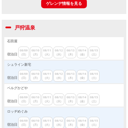
ゲレンデ情報を見る
戸狩温泉
石田屋
08/09
08/10
08/11
08/12
08/13
08/14
08/15
宿泊日
(日)
(月)
(火)
(水)
(木)
(金)
(土)
シュライン新宅
08/09
08/10
08/11
08/12
08/13
08/14
08/15
宿泊日
(日)
(月)
(火)
(水)
(木)
(金)
(土)
ベルグかどや
08/09
08/10
08/11
08/12
08/13
08/14
08/15
宿泊日
(日)
(月)
(火)
(水)
(木)
(金)
(土)
ロッヂめぐみ
08/09
08/10
08/11
08/12
08/13
08/14
08/15
宿泊日
(日)
(月)
(火)
(水)
(木)
(金)
(土)