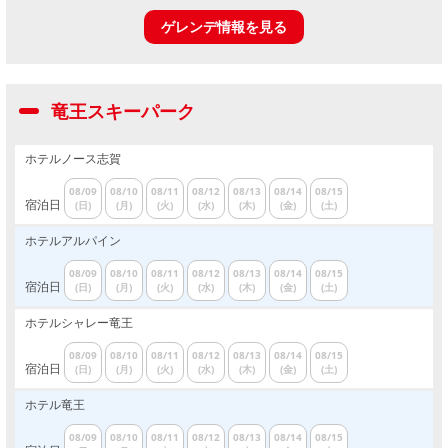
ゲレンデ情報を見る
竜王スキーパーク
ホテルノース志賀
08/09
08/10
08/11
08/12
08/13
08/14
08/15
宿泊日
(日)
(月)
(火)
(水)
(木)
(金)
(土)
ホテルアルパイン
08/09
08/10
08/11
08/12
08/13
08/14
08/15
宿泊日
(日)
(月)
(火)
(水)
(木)
(金)
(土)
ホテルシャレー竜王
08/09
08/10
08/11
08/12
08/13
08/14
08/15
宿泊日
(日)
(月)
(火)
(水)
(木)
(金)
(土)
ホテル竜王
08/09
08/10
08/11
08/12
08/13
08/14
08/15