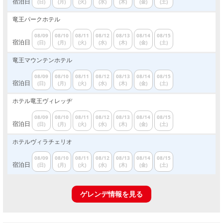
宿泊日
(日)
(月)
(火)
(水)
(木)
(金)
(土)
竜王パークホテル
08/09
08/10
08/11
08/12
08/13
08/14
08/15
宿泊日
(日)
(月)
(火)
(水)
(木)
(金)
(土)
竜王マウンテンホテル
08/09
08/10
08/11
08/12
08/13
08/14
08/15
宿泊日
(日)
(月)
(火)
(水)
(木)
(金)
(土)
ホテル竜王ヴィレッヂ
08/09
08/10
08/11
08/12
08/13
08/14
08/15
宿泊日
(日)
(月)
(火)
(水)
(木)
(金)
(土)
ホテルヴィラチェリオ
08/09
08/10
08/11
08/12
08/13
08/14
08/15
宿泊日
(日)
(月)
(火)
(水)
(木)
(金)
(土)
ゲレンデ情報を見る