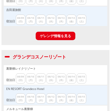
宿泊日
(日)
(月)
(火)
(水)
(木)
(金)
(土)
吉田屋旅館
08/09
08/10
08/11
08/12
08/13
08/14
08/15
宿泊日
(日)
(月)
(火)
(水)
(木)
(金)
(土)
ゲレンデ情報を見る
グランデコスノーリゾート
裏磐梯レイクリゾート
08/09
08/10
08/11
08/12
08/13
08/14
08/15
宿泊日
(日)
(月)
(火)
(水)
(木)
(金)
(土)
EN RESORT Grandeco Hotel
08/09
08/10
08/11
08/12
08/13
08/14
08/15
宿泊日
(日)
(月)
(火)
(水)
(木)
(金)
(土)
メルキュール裏磐梯