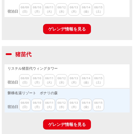
08/09
08/10
08/11
08/12
08/13
08/14
08/15
宿泊日
(日)
(月)
(火)
(水)
(木)
(金)
(土)
ゲレンデ情報を見る
猪苗代
リステル猪苗代ウィングタワー
08/09
08/10
08/11
08/12
08/13
08/14
08/15
宿泊日
(日)
(月)
(火)
(水)
(木)
(金)
(土)
磐梯名湯リゾート ボナリの森
08/09
08/10
08/11
08/12
08/13
08/14
08/15
宿泊日
(日)
(月)
(火)
(水)
(木)
(金)
(土)
ゲレンデ情報を見る