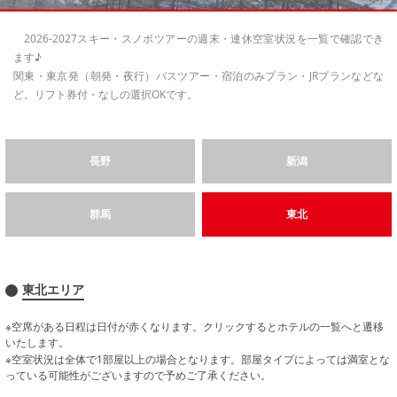
2026-2027スキー・スノボツアーの週末・連休空室状況を一覧で確認でき
ます♪
関東・東京発（朝発・夜行）バスツアー・宿泊のみプラン・JRプランなどな
ど。リフト券付・なしの選択OKです。
長野
新潟
群馬
東北
東北エリア
※空席がある日程は日付が赤くなります。クリックするとホテルの一覧へと遷移
いたします。
※空室状況は全体で1部屋以上の場合となります。部屋タイプによっては満室とな
っている可能性がございますので予めご了承ください。